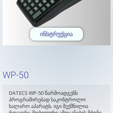
ᲘᲜᲡᲢᲠᲣᲥᲪᲘᲐ
WP-50
DATECS WP-50 წარმოადგენს
პროგრამირებად საკონტროლო
სალარო აპარატს. იგი შექმნილია
როგორც მობილური ამოცანების მქონე